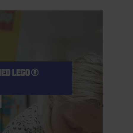
MED LEGO®