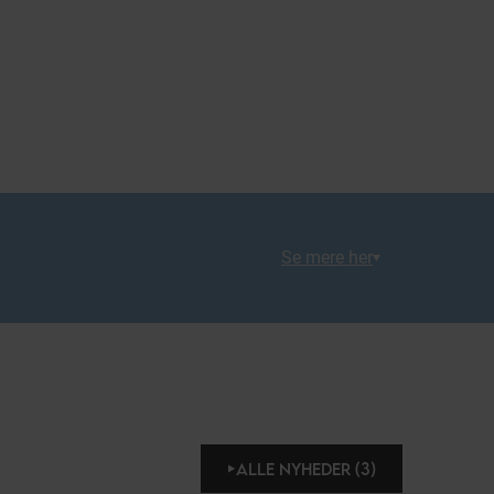
Se mere her
ALLE NYHEDER (3)