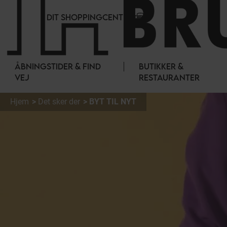
CCookie-styringspanel
DIT SHOPPINGCENTER
ÅBNINGSTIDER & FIND
BUTIKKER &
VEJ
RESTAURANTER
Hjem
Det sker der
BYT TIL NYT