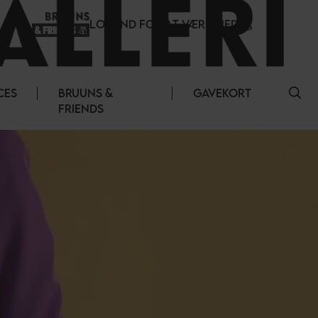
LOG IND FOR AT VÆRE MED
CES
BRUUNS &
GAVEKORT
FRIENDS