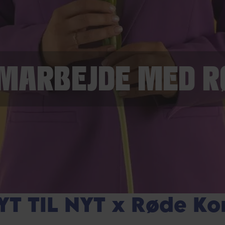
SAMARBEJDE MED 
YT TIL NYT x Røde Ko