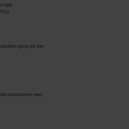
burger
Pris)
, rabatten gives på den
n ikke kombineres med