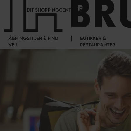
CCookie-styringspanel
DIT SHOPPINGCENTER
ÅBNINGSTIDER & FIND
BUTIKKER &
VEJ
RESTAURANTER