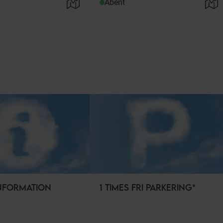
Åbent
NFORMATION
1 TIMES FRI PARKERING*