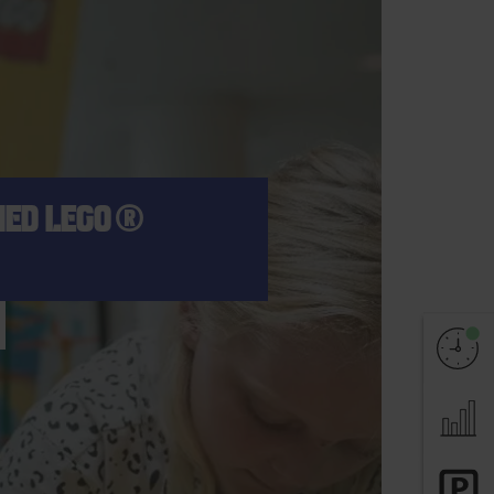
MED LEGO®