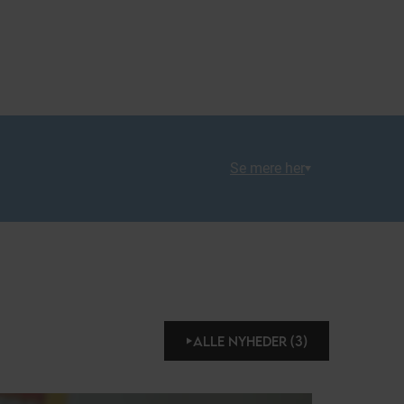
Se mere her
ALLE NYHEDER (3)