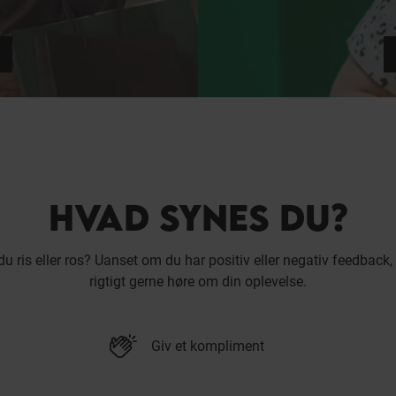
HVAD SYNES DU?
du ris eller ros? Uanset om du har positiv eller negativ feedback, v
rigtigt gerne høre om din oplevelse.
Giv et kompliment