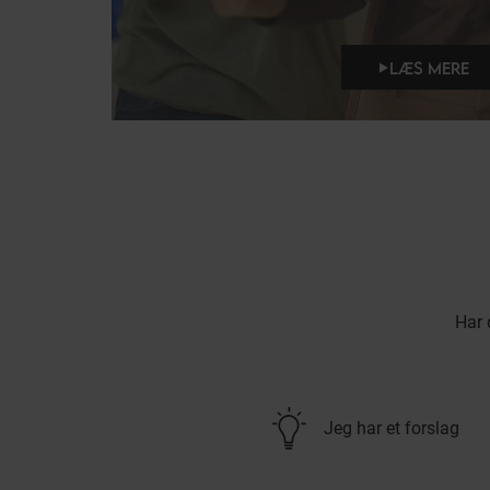
LÆS MERE
Har 
Jeg har et forslag