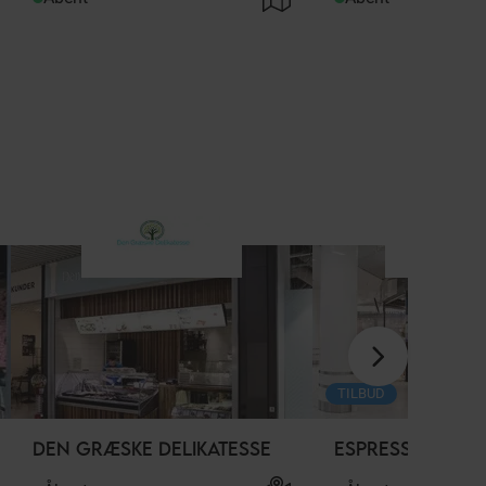
TILBUD
DEN GRÆSKE DELIKATESSE
ESPRESSO HOUS