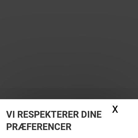
X
Skju
VI RESPEKTERER DINE
PRÆFERENCER