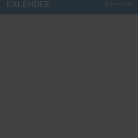
KALENDER
Se mere her