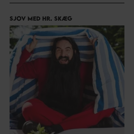
SJOV MED HR. SKÆG