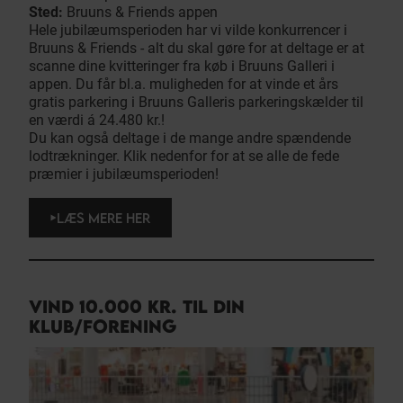
Sted:
Bruuns & Friends appen
Hele jubilæumsperioden har vi vilde konkurrencer i
Bruuns & Friends - alt du skal gøre for at deltage er at
scanne dine kvitteringer fra køb i Bruuns Galleri i
appen. Du får bl.a. muligheden for at vinde et års
gratis parkering i Bruuns Galleris parkeringskælder til
en værdi á 24.480 kr.!
Du kan også deltage i de mange andre spændende
lodtrækninger. Klik nedenfor for at se alle de fede
præmier i jubilæumsperioden!
LÆS MERE HER
VIND 10.000 KR. TIL DIN
KLUB/FORENING