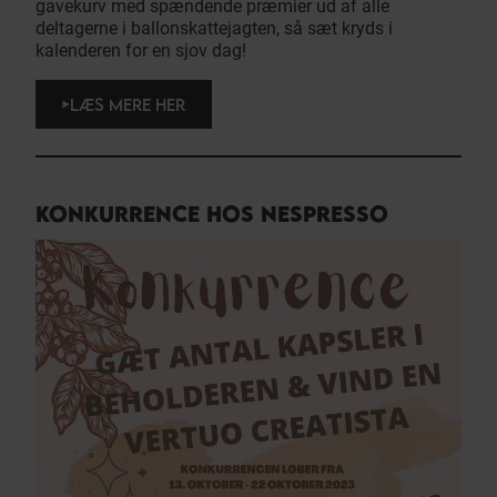
gavekurv med spændende præmier ud af alle
deltagerne i ballonskattejagten, så sæt kryds i
kalenderen for en sjov dag!
LÆS MERE HER
KONKURRENCE HOS NESPRESSO