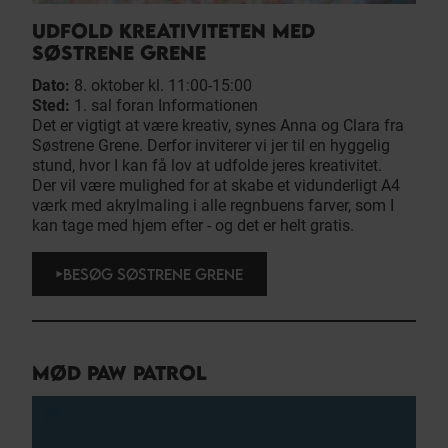
UDFOLD KREATIVITETEN MED
SØSTRENE GRENE
Dato:
8. oktober kl. 11:00-15:00
Sted:
1. sal foran Informationen
Det er vigtigt at være kreativ, synes Anna og Clara fra
Søstrene Grene. Derfor inviterer vi jer til en hyggelig
stund, hvor I kan få lov at udfolde jeres kreativitet.
Der vil være mulighed for at skabe et vidunderligt A4
værk med akrylmaling i alle regnbuens farver, som I
kan tage med hjem efter - og det er helt gratis.
BESØG SØSTRENE GRENE
MØD PAW PATROL