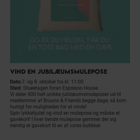
VIND EN JUBILÆUMSMULEPOSE
Dato:
7. og 8. oktober fra kl. 11:00
Sted:
Stueetagen foran Espresso House
Vi deler 400 helt unikke jubilæumsmuleposer ud til
medlemmer af Bruuns & Friends begge dage, så kom
hurtigt for muligheden for at vinde!
Spin lykkehjulet og vind en mulepose og måske et
gavekort! I hver tiende mulepose gemmer der sig
nemlig et gavekort til en af vores butikker.