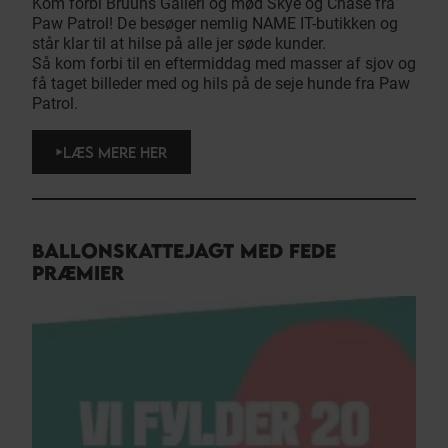
Kom forbi Bruuns Galleri og mød Skye og Chase fra
Paw Patrol! De besøger nemlig NAME IT-butikken og
står klar til at hilse på alle jer søde kunder.
Så kom forbi til en eftermiddag med masser af sjov og
få taget billeder med og hils på de seje hunde fra Paw
Patrol.
LÆS MERE HER
BALLONSKATTEJAGT MED FEDE
PRÆMIER