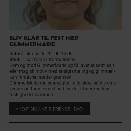
BLIV KLAR TIL FEST MED
GLIMMERMARIE
Dato:
7. oktober kl. 11:00-14:00
Sted:
1. sal foran Informationen
Kom og mød GlimmerMarie og få lavet et sødt, sejt
eller magisk motiv med ansigtsmaling og glimmer -
kun fantasien sætter grænser!
GlimmerMarie maler ansigter i alle aldre, så hiv dine
venner og familie med og bliv klar til weekendens
festligheder sammen.
HENT BRUUNS & FRIENDS I DAG