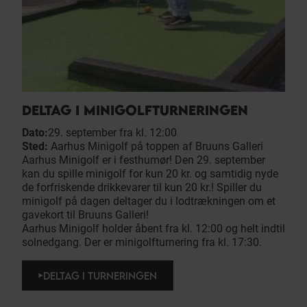
DELTAG I MINIGOLFTURNERINGEN
Dato:
29. september fra kl. 12:00
Sted:
Aarhus Minigolf på toppen af Bruuns Galleri
Aarhus Minigolf er i festhumør! Den 29. september
kan du spille minigolf for kun 20 kr. og samtidig nyde
de forfriskende drikkevarer til kun 20 kr.! Spiller du
minigolf på dagen deltager du i lodtrækningen om et
gavekort til Bruuns Galleri!
Aarhus Minigolf holder åbent fra kl. 12:00 og helt indtil
solnedgang. Der er minigolfturnering fra kl. 17:30.
DELTAG I TURNERINGEN