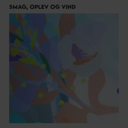
SMAG, OPLEV OG VIND