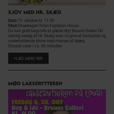
SJOV MED HR. SKÆG
Dato:
15. oktober kl. 11:00
Sted:
Stueetagen foran Espresso House
Du kan godt begynde at glæde dig! Bruuns Galleri får
nemlig besøg af Hr. Skæg som vil give et fantastisk og
underholdende show med masser af skæg.
Showet varer i ca. 50 minutter.
LÆS MERE HER
MØD LAKSERYTTEREN