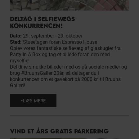
DELTAG I SELFIEVÆGS
KONKURRENCEN!
Dato:
29. september - 29. oktober
Sted:
Stueetagen foran Espresso House
Oplev vores fantastiske selfievæg af glaskugler fra
Party In A Box og tag et billede foran den med
myselfie!
Del dine smukke billeder med os på sociale medier og
brug #BruunsGalleri20år, så deltager du i
konkurrencen om et gavekort på 2000 kr. til Bruuns
Galleri!
LÆS MERE
VIND ET ÅRS GRATIS PARKERING