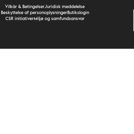
Vilkår & Betingelser
Juridisk meddelelse
Beskyttelse af personoplysninger
Butikslogin
CSR initiativer
Miljø og samfundsansvar