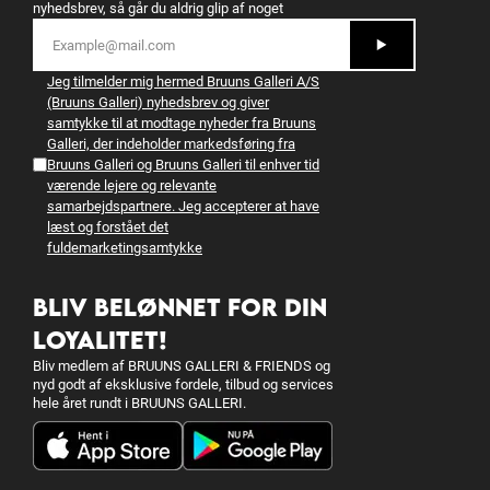
nyhedsbrev, så går du aldrig glip af noget
Jeg tilmelder mig hermed Bruuns Galleri A/S
(Bruuns Galleri) nyhedsbrev og giver
samtykke til at modtage nyheder fra Bruuns
Galleri, der indeholder markedsføring fra
Bruuns Galleri og Bruuns Galleri til enhver tid
værende lejere og relevante
samarbejdspartnere. Jeg accepterer at have
læst og forstået det
fulde
marketingsamtykke
BLIV BELØNNET FOR DIN
LOYALITET!
Bliv medlem af BRUUNS GALLERI & FRIENDS og
nyd godt af eksklusive fordele, tilbud og services
hele året rundt i BRUUNS GALLERI.