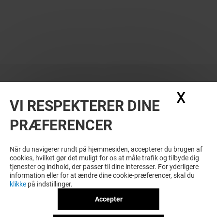
X
Skju
VI RESPEKTERER DINE
PRÆFERENCER
Når du navigerer rundt på hjemmesiden, accepterer du brugen af
cookies, hvilket gør det muligt for os at måle trafik og tilbyde dig
tjenester og indhold, der passer til dine interesser. For yderligere
information eller for at ændre dine cookie-præferencer, skal du
klikke
på indstillinger.
Accepter