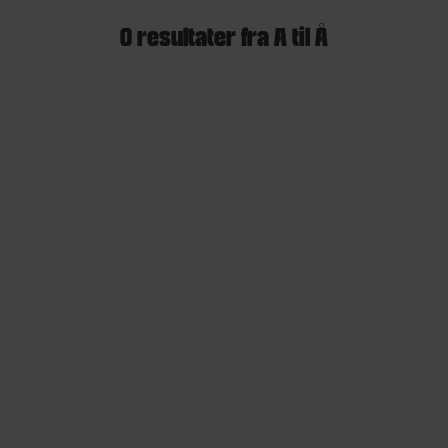
0 resultater fra A til Å