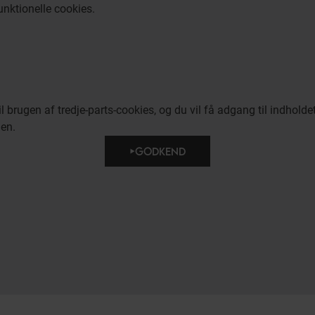
funktionelle cookies.
brugen af tredje-parts-cookies, og du vil få adgang til indholdet 
den.
GODKEND