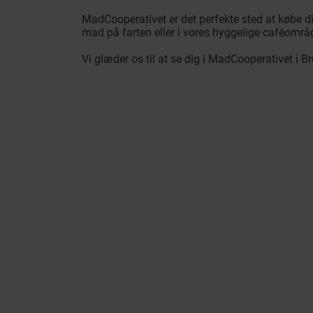
MadCooperativet er det perfekte sted at købe 
mad på farten eller i vores hyggelige caféområ
Vi glæder os til at se dig i MadCooperativet i Br